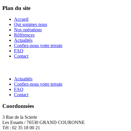
Plan du site
Accueil
Qui sommes nous
Nos opérations
Références
Actualités
Confiez-nous votre terrain
FAQ
Contact
Actualités
Confiez-nous votre terrain
FAQ
Contact
Coordonnées
3 Rue de la Scierie
Les Essarts / 76530 GRAND COURONNE
Tél : 02 35 18 00 21