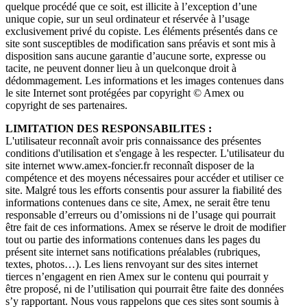
quelque procédé que ce soit, est illicite à l’exception d’une
unique copie, sur un seul ordinateur et réservée à l’usage
exclusivement privé du copiste. Les éléments présentés dans ce
site sont susceptibles de modification sans préavis et sont mis à
disposition sans aucune garantie d’aucune sorte, expresse ou
tacite, ne peuvent donner lieu à un quelconque droit à
dédommagement. Les informations et les images contenues dans
le site Internet sont protégées par copyright © Amex ou
copyright de ses partenaires.
LIMITATION DES RESPONSABILITES :
L'utilisateur reconnaît avoir pris connaissance des présentes
conditions d'utilisation et s'engage à les respecter. L'utilisateur du
site internet www.amex-foncier.fr reconnaît disposer de la
compétence et des moyens nécessaires pour accéder et utiliser ce
site. Malgré tous les efforts consentis pour assurer la fiabilité des
informations contenues dans ce site, Amex, ne serait être tenu
responsable d’erreurs ou d’omissions ni de l’usage qui pourrait
être fait de ces informations. Amex se réserve le droit de modifier
tout ou partie des informations contenues dans les pages du
présent site internet sans notifications préalables (rubriques,
textes, photos…). Les liens renvoyant sur des sites internet
tierces n’engagent en rien Amex sur le contenu qui pourrait y
être proposé, ni de l’utilisation qui pourrait être faite des données
s’y rapportant. Nous vous rappelons que ces sites sont soumis à