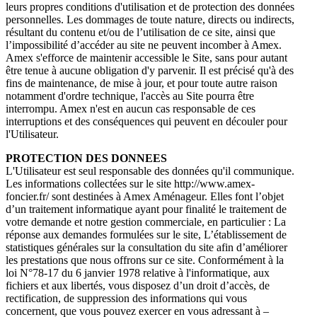
leurs propres conditions d'utilisation et de protection des données
personnelles. Les dommages de toute nature, directs ou indirects,
résultant du contenu et/ou de l’utilisation de ce site, ainsi que
l’impossibilité d’accéder au site ne peuvent incomber à Amex.
Amex s'efforce de maintenir accessible le Site, sans pour autant
être tenue à aucune obligation d'y parvenir. Il est précisé qu'à des
fins de maintenance, de mise à jour, et pour toute autre raison
notamment d'ordre technique, l'accès au Site pourra être
interrompu. Amex n'est en aucun cas responsable de ces
interruptions et des conséquences qui peuvent en découler pour
l'Utilisateur.
PROTECTION DES DONNEES
L'Utilisateur est seul responsable des données qu'il communique.
Les informations collectées sur le site http://www.amex-
foncier.fr/ sont destinées à Amex Aménageur. Elles font l’objet
d’un traitement informatique ayant pour finalité le traitement de
votre demande et notre gestion commerciale, en particulier : La
réponse aux demandes formulées sur le site, L’établissement de
statistiques générales sur la consultation du site afin d’améliorer
les prestations que nous offrons sur ce site. Conformément à la
loi N°78-17 du 6 janvier 1978 relative à l'informatique, aux
fichiers et aux libertés, vous disposez d’un droit d’accès, de
rectification, de suppression des informations qui vous
concernent, que vous pouvez exercer en vous adressant à –