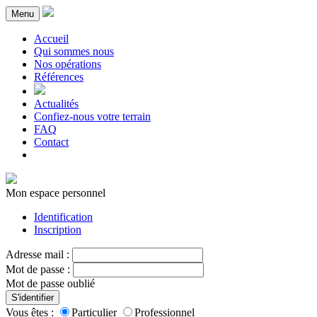
Menu
Accueil
Qui sommes nous
Nos opérations
Références
Actualités
Confiez-nous votre terrain
FAQ
Contact
Mon espace personnel
Identification
Inscription
Adresse mail :
Mot de passe :
Mot de passe oublié
S'identifier
Vous êtes :
Particulier
Professionnel