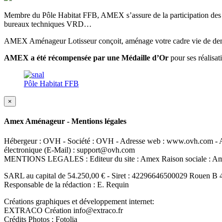
Membre du Pôle Habitat FFB, AMEX s’assure de la participation des mei
bureaux techniques VRD…
AMEX Aménageur Lotisseur conçoit, aménage votre cadre vie de dema
AMEX a été récompensée par une Médaille d’Or
pour ses réalisa
Pôle Habitat FFB
×
Amex Aménageur - Mentions légales
Hébergeur : OVH - Société : OVH - Adresse web : www.ovh.com - Ad
électronique (E-Mail) : support@ovh.com
MENTIONS LEGALES : Editeur du site : Amex Raison sociale : 
SARL au capital de 54.250,00 € - Siret : 42296646500029 Rouen B 
Responsable de la rédaction : E. Requin
Créations graphiques et développement internet:
EXTRACO Création info@extraco.fr
Crédits Photos : Fotolia