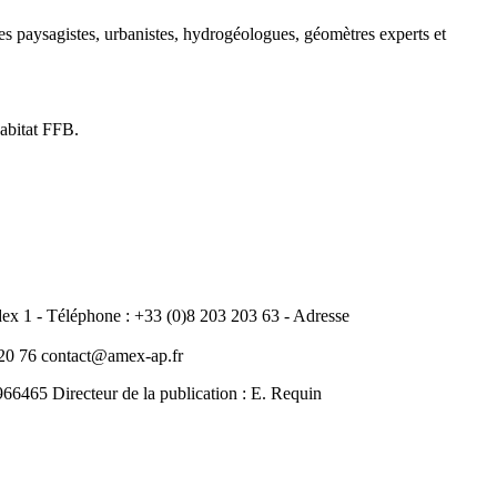
es paysagistes, urbanistes, hydrogéologues, géomètres experts et
Habitat FFB.
 1 - Téléphone : +33 (0)8 203 203 63 - Adresse
0 76 contact@amex-ap.fr
465 Directeur de la publication : E. Requin