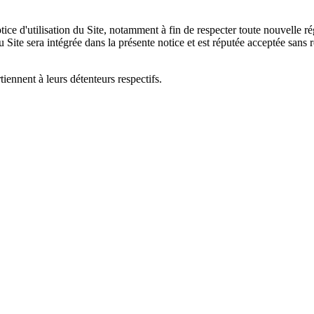
ce d'utilisation du Site, notamment à fin de respecter toute nouvelle ré
du Site sera intégrée dans la présente notice et est réputée acceptée sans 
ennent à leurs détenteurs respectifs.