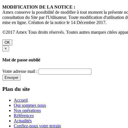
MODIFICATION DE LA NOTICE :
Amex conserve la possibilité de modifier à tout moment la présente noti
consultation du Site par l'Utilisateur. Toute modification d'utilisation 
mise en ligne. Création de la notice le 14 Décembre 2017.
©2017 Amex Tous droits réservés. Toutes autres marques citées apparti
OK
×
Mot de passe oublié
Votre adresse mail :
Envoyer
Plan du site
Accueil
Qui sommes nous
Nos opérations
Références
Actualités
Confiez-nous votre terrain