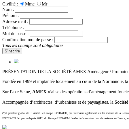
Civilité :
Mme
Mr
Nom :
Prénom :
Adresse mail :
Téléphone :
Mot de passe :
Confirmation mot de passe :
Tous les champs sont obligatoires
S'inscrire
PRÉSENTATION DE LA SOCIÉTÉ AMEX Aménageur / Promoteu
Fondée en 1999 et implantée localement au cœur de la Normandie, l
Sur l’axe Seine,
AMEX
réalise des opérations d’aménagement foncier
Accompagnée d’architectes, d’urbanistes et de paysagistes, la
Sociét
(*) Opérateur global de l’Habitat, le Groupe EXTRACO, qui intervient également sur les métiers de la Rénovat
EXTRACO fait partie depuis 2012, du Groupe HEXAOM, leader de la construction de maisons en France, avec 