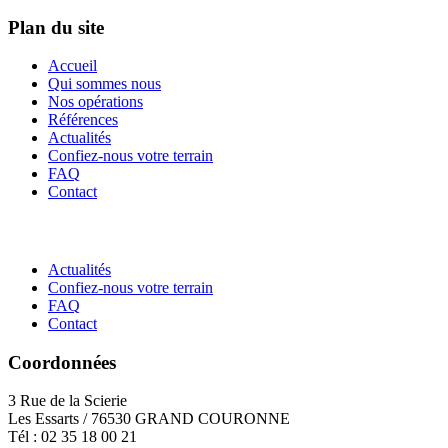
Plan du site
Accueil
Qui sommes nous
Nos opérations
Références
Actualités
Confiez-nous votre terrain
FAQ
Contact
Actualités
Confiez-nous votre terrain
FAQ
Contact
Coordonnées
3 Rue de la Scierie
Les Essarts / 76530 GRAND COURONNE
Tél : 02 35 18 00 21