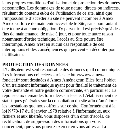
leurs propres conditions d'utilisation et de protection des données
personnelles. Les dommages de toute nature, directs ou indirects,
résultant du contenu et/ou de l’utilisation de ce site, ainsi que
l’impossibilité d’accéder au site ne peuvent incomber à Amex.
Amex s'efforce de maintenir accessible le Site, sans pour autant
être tenue à aucune obligation d'y parvenir. Il est précisé qu'à des
fins de maintenance, de mise à jour, et pour toute autre raison
notamment d'ordre technique, l'accès au Site pourra être
interrompu. Amex n'est en aucun cas responsable de ces
interruptions et des conséquences qui peuvent en découler pour
l'Utilisateur.
PROTECTION DES DONNEES
L'Utilisateur est seul responsable des données qu'il communique.
Les informations collectées sur le site http://www.amex-
foncier.fr/ sont destinées à Amex Aménageur. Elles font l’objet
d’un traitement informatique ayant pour finalité le traitement de
votre demande et notre gestion commerciale, en particulier : La
réponse aux demandes formulées sur le site, L’établissement de
statistiques générales sur la consultation du site afin d’améliorer
les prestations que nous offrons sur ce site. Conformément à la
loi N°78-17 du 6 janvier 1978 relative à l'informatique, aux
fichiers et aux libertés, vous disposez d’un droit d’accès, de
rectification, de suppression des informations qui vous
concernent, que vous pouvez exercer en vous adressant à –