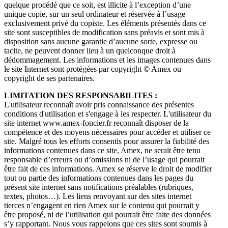
quelque procédé que ce soit, est illicite à l’exception d’une
unique copie, sur un seul ordinateur et réservée à l’usage
exclusivement privé du copiste. Les éléments présentés dans ce
site sont susceptibles de modification sans préavis et sont mis à
disposition sans aucune garantie d’aucune sorte, expresse ou
tacite, ne peuvent donner lieu à un quelconque droit à
dédommagement. Les informations et les images contenues dans
le site Internet sont protégées par copyright © Amex ou
copyright de ses partenaires.
LIMITATION DES RESPONSABILITES :
L'utilisateur reconnaît avoir pris connaissance des présentes
conditions d'utilisation et s'engage à les respecter. L'utilisateur du
site internet www.amex-foncier.fr reconnaît disposer de la
compétence et des moyens nécessaires pour accéder et utiliser ce
site. Malgré tous les efforts consentis pour assurer la fiabilité des
informations contenues dans ce site, Amex, ne serait être tenu
responsable d’erreurs ou d’omissions ni de l’usage qui pourrait
être fait de ces informations. Amex se réserve le droit de modifier
tout ou partie des informations contenues dans les pages du
présent site internet sans notifications préalables (rubriques,
textes, photos…). Les liens renvoyant sur des sites internet
tierces n’engagent en rien Amex sur le contenu qui pourrait y
être proposé, ni de l’utilisation qui pourrait être faite des données
s’y rapportant. Nous vous rappelons que ces sites sont soumis à