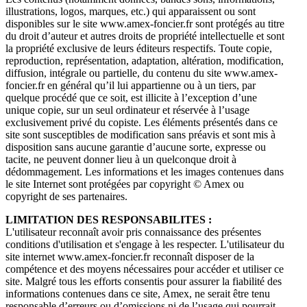
illustrations, logos, marques, etc.) qui apparaissent ou sont
disponibles sur le site www.amex-foncier.fr sont protégés au titre
du droit d’auteur et autres droits de propriété intellectuelle et sont
la propriété exclusive de leurs éditeurs respectifs. Toute copie,
reproduction, représentation, adaptation, altération, modification,
diffusion, intégrale ou partielle, du contenu du site www.amex-
foncier.fr en général qu’il lui appartienne ou à un tiers, par
quelque procédé que ce soit, est illicite à l’exception d’une
unique copie, sur un seul ordinateur et réservée à l’usage
exclusivement privé du copiste. Les éléments présentés dans ce
site sont susceptibles de modification sans préavis et sont mis à
disposition sans aucune garantie d’aucune sorte, expresse ou
tacite, ne peuvent donner lieu à un quelconque droit à
dédommagement. Les informations et les images contenues dans
le site Internet sont protégées par copyright © Amex ou
copyright de ses partenaires.
LIMITATION DES RESPONSABILITES :
L'utilisateur reconnaît avoir pris connaissance des présentes
conditions d'utilisation et s'engage à les respecter. L'utilisateur du
site internet www.amex-foncier.fr reconnaît disposer de la
compétence et des moyens nécessaires pour accéder et utiliser ce
site. Malgré tous les efforts consentis pour assurer la fiabilité des
informations contenues dans ce site, Amex, ne serait être tenu
responsable d’erreurs ou d’omissions ni de l’usage qui pourrait