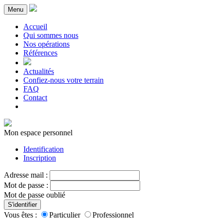
Menu
Accueil
Qui sommes nous
Nos opérations
Références
Actualités
Confiez-nous votre terrain
FAQ
Contact
Mon espace personnel
Identification
Inscription
Adresse mail :
Mot de passe :
Mot de passe oublié
S'identifier
Vous êtes :
Particulier
Professionnel