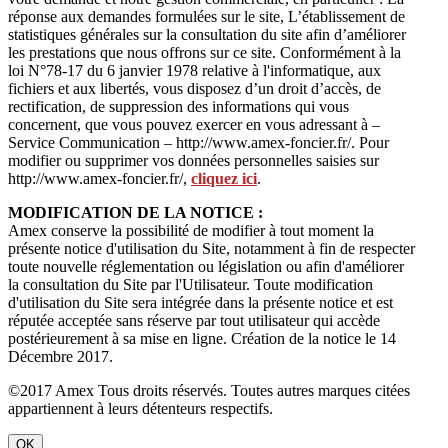
réponse aux demandes formulées sur le site, L’établissement de
statistiques générales sur la consultation du site afin d’améliorer
les prestations que nous offrons sur ce site. Conformément à la
loi N°78-17 du 6 janvier 1978 relative à l'informatique, aux
fichiers et aux libertés, vous disposez d’un droit d’accès, de
rectification, de suppression des informations qui vous
concernent, que vous pouvez exercer en vous adressant à –
Service Communication – http://www.amex-foncier.fr/. Pour
modifier ou supprimer vos données personnelles saisies sur
http://www.amex-foncier.fr/,
cliquez ici
.
MODIFICATION DE LA NOTICE :
Amex conserve la possibilité de modifier à tout moment la
présente notice d'utilisation du Site, notamment à fin de respecter
toute nouvelle réglementation ou législation ou afin d'améliorer
la consultation du Site par l'Utilisateur. Toute modification
d'utilisation du Site sera intégrée dans la présente notice et est
réputée acceptée sans réserve par tout utilisateur qui accède
postérieurement à sa mise en ligne. Création de la notice le 14
Décembre 2017.
©2017 Amex Tous droits réservés. Toutes autres marques citées
appartiennent à leurs détenteurs respectifs.
OK