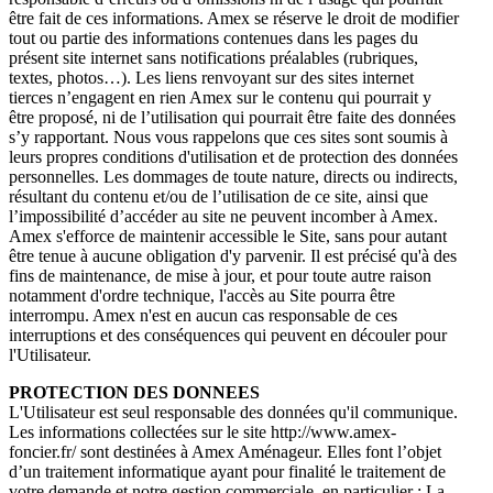
être fait de ces informations. Amex se réserve le droit de modifier
tout ou partie des informations contenues dans les pages du
présent site internet sans notifications préalables (rubriques,
textes, photos…). Les liens renvoyant sur des sites internet
tierces n’engagent en rien Amex sur le contenu qui pourrait y
être proposé, ni de l’utilisation qui pourrait être faite des données
s’y rapportant. Nous vous rappelons que ces sites sont soumis à
leurs propres conditions d'utilisation et de protection des données
personnelles. Les dommages de toute nature, directs ou indirects,
résultant du contenu et/ou de l’utilisation de ce site, ainsi que
l’impossibilité d’accéder au site ne peuvent incomber à Amex.
Amex s'efforce de maintenir accessible le Site, sans pour autant
être tenue à aucune obligation d'y parvenir. Il est précisé qu'à des
fins de maintenance, de mise à jour, et pour toute autre raison
notamment d'ordre technique, l'accès au Site pourra être
interrompu. Amex n'est en aucun cas responsable de ces
interruptions et des conséquences qui peuvent en découler pour
l'Utilisateur.
PROTECTION DES DONNEES
L'Utilisateur est seul responsable des données qu'il communique.
Les informations collectées sur le site http://www.amex-
foncier.fr/ sont destinées à Amex Aménageur. Elles font l’objet
d’un traitement informatique ayant pour finalité le traitement de
votre demande et notre gestion commerciale, en particulier : La